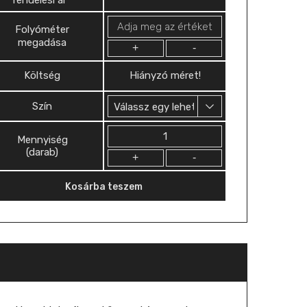
Folyóméter
megadása
+
-
Költség
Hiányzó méret!
Szín
Mennyiség
Mennyiség
(darab)
Kosárba teszem