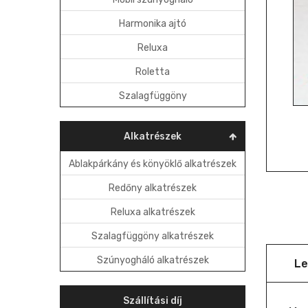
Harmonika ajtó
Reluxa
Roletta
Szalagfüggöny
Alkatrészek
Ablakpárkány és könyöklő alkatrészek
Redőny alkatrészek
Reluxa alkatrészek
Szalagfüggöny alkatrészek
Szúnyogháló alkatrészek
Le
Szállítási díj