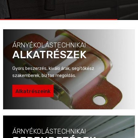
ÁRNYÉKOLÁSTECHNIKAI
ALKATRÉSZEK
Gyors beszerzés, kiváló árak, segítőkész
szakemberek, biztos megoldás.
Alkatrészeink
ÁRNYÉKOLÁSTECHNIKAI