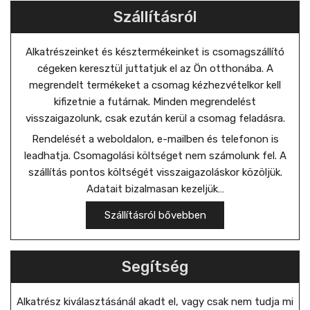
Szállításról
Alkatrészeinket és késztermékeinket is csomagszállító
cégeken keresztül juttatjuk el az Ön otthonába. A
megrendelt termékeket a csomag kézhezvételkor kell
kifizetnie a futárnak. Minden megrendelést
visszaigazolunk, csak ezután kerül a csomag feladásra.
Rendelését a weboldalon, e-mailben és telefonon is
leadhatja. Csomagolási költséget nem számolunk fel. A
szállítás pontos költségét visszaigazoláskor közöljük.
Adatait bizalmasan kezeljük…
Szállításról bővebben
Segítség
Alkatrész kiválasztásánál akadt el, vagy csak nem tudja mi