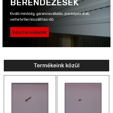
BERENDEZÉSEK
Kiváló minőség, garanciavállalás, piacképes árak,
verhetetlen kiszállítási idő.
Késztermékeink
Termékeink közül