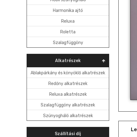
Harmonika ajtó
Reluxa
Roletta
Szalagfüggöny
Alkatrészek
Ablakpárkány és könyöklő alkatrészek
Redőny alkatrészek
Reluxa alkatrészek
Szalagfüggöny alkatrészek
Szúnyogháló alkatrészek
Le
Szállítási díj