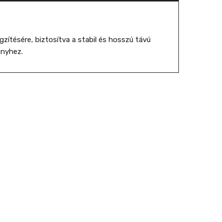
zítésére, biztosítva a stabil és hosszú távú
ényhez.