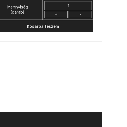
Mennyiség
Mennyiség
(darab)
Kosárba teszem