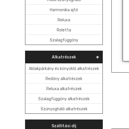
Harmonika ajtó
Reluxa
Roletta
Szalagfüggöny
Alkatrészek
Ablakpárkány és könyöklő alkatrészek
Redőny alkatrészek
Reluxa alkatrészek
Szalagfüggöny alkatrészek
Szúnyogháló alkatrészek
Szállítási díj