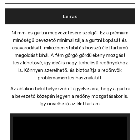
Leírás
14 mm-es gurtni megvezetésére szolgál. Ez a prémium
minőségű bevezető minimalizálja a gurtni kopását és
csavarodását, miközben stabil és hosszú élettartamú
megoldást kínál. A fém görgő gördülékeny mozgást
tesz lehetővé, így ideális nagy terhelésű redőnyökhöz
is. Könnyen szerelhető, és biztosítja a redőnyök
problémamentes használatát.
Az ablakon belül helyezzük el ügyelve arra, hogy a gurtni
a bevezető közepén legyen a redőny mozgatásakor is,
így növelhető az élettartam.