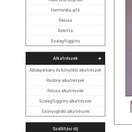
Harmonika ajtó
Reluxa
Roletta
Szalagfüggöny
Alkatrészek
Ablakpárkány és könyöklő alkatrészek
Redőny alkatrészek
Reluxa alkatrészek
Szalagfüggöny alkatrészek
Szúnyogháló alkatrészek
Szállítási díj