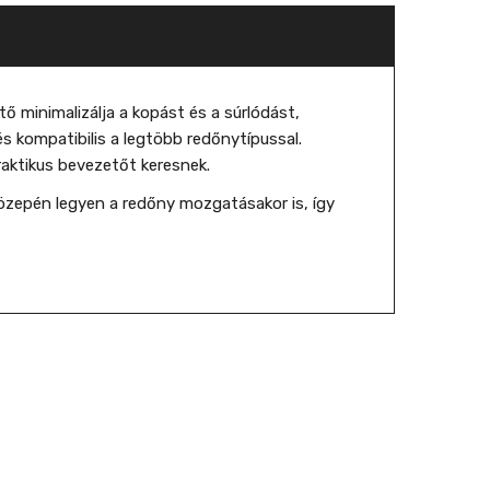
 minimalizálja a kopást és a súrlódást,
s kompatibilis a legtöbb redőnytípussal.
aktikus bevezetőt keresnek.
 közepén legyen a redőny mozgatásakor is, így