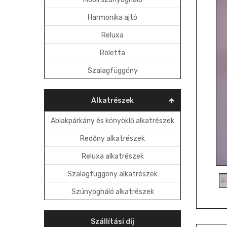
Harmonika ajtó
Reluxa
Roletta
Szalagfüggöny
Alkatrészek
Ablakpárkány és könyöklő alkatrészek
Redőny alkatrészek
Reluxa alkatrészek
Szalagfüggöny alkatrészek
Szúnyogháló alkatrészek
Szállítási díj