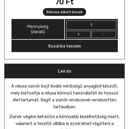
70
Ft
Reluxa alkatrészek
Mennyiség
Mennyiség
(darab)
Kosárba teszem
Leírás
A reluxa zsinór bojt kiváló minőségű anyagból készült,
mely biztosítja a reluxa könnyű használatát és hosszú
élettartamát. Segít a zsinór rendszerek rendezetten
tartásában.
Zsinór végére kell kötni a könnyebb kezelhetőség miatt,
valamint a feszítő villába is ezzel lehet rögzíteni a