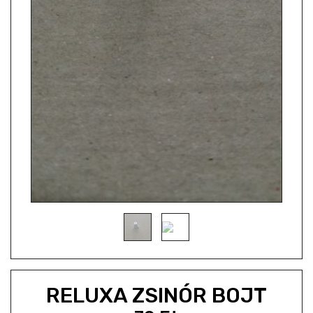
RELUXA ZSINÓR BOJT